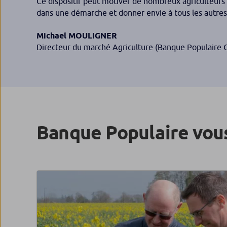
Ce dispositif peut motiver de nombreux agriculteurs
dans une démarche et donner envie à tous les autres 
Michael MOULIGNER
Directeur du marché Agriculture (Banque Populaire 
Banque Populaire vou