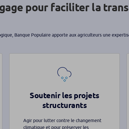
age pour faciliter la tran
ogique, Banque Populaire apporte aux agriculteurs une expertise
Soutenir les projets
structurants
Agir pour lutter contre le changement
climatique et pour préserver les