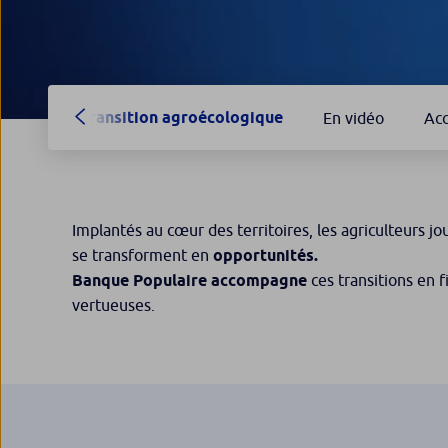
Transition agroécologique
En vidéo
Ac
Implantés au cœur des territoires, les agriculteurs j
se transforment en
opportunités.
Banque Populaire accompagne
ces transitions en 
vertueuses.