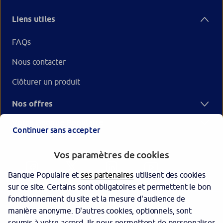
Liens utiles
FAQs
Nous contacter
Clôturer un produit
Nos offres
Votre Banque Populaire
Continuer sans accepter
Vos paramètres de cookies
Banque Populaire et
ses partenaires
utilisent des cookies
sur ce site. Certains sont obligatoires et permettent le bon
fonctionnement du site et la mesure d'audience de
manière anonyme. D'autres cookies, optionnels, sont
Garantie des dépôts
soumis à votre accord. Ils nous permettent de personnaliser