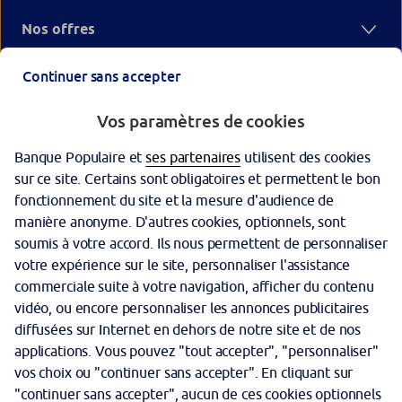
Nos offres
Votre Banque Populaire
Continuer sans accepter
Vos paramètres de cookies
Banque Populaire et
ses partenaires
utilisent des cookies
sur ce site. Certains sont obligatoires et permettent le bon
fonctionnement du site et la mesure d'audience de
manière anonyme. D'autres cookies, optionnels, sont
Garantie des dépôts
soumis à votre accord. Ils nous permettent de personnaliser
votre expérience sur le site, personnaliser l'assistance
Protection des données personnelles
commerciale suite à votre navigation, afficher du contenu
Politique cookies
vidéo, ou encore personnaliser les annonces publicitaires
diffusées sur Internet en dehors de notre site et de nos
Sécurité
applications. Vous pouvez "tout accepter", "personnaliser"
vos choix ou "continuer sans accepter". En cliquant sur
Tarifs
"continuer sans accepter", aucun de ces cookies optionnels