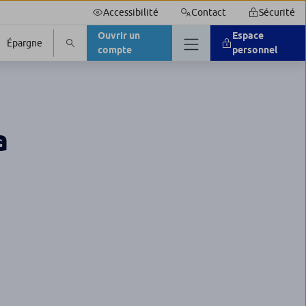
Accessibilité
Contact
Sécurité
Ouvrir un
Espace
Épargne
compte
personnel
a