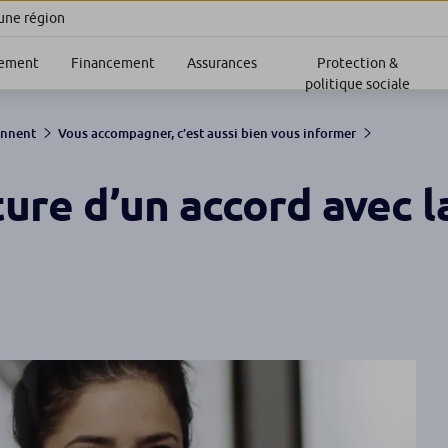
 une région
sement
Financement
Assurances
Protection &
politique sociale
ennent
Vous accompagner, c’est aussi bien vous informer
ture d’un accord avec l