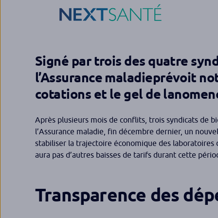
Signé par trois des quatre synd
l’Assurance maladieprévoit no
cotations et le gel de lanome
Après plusieurs mois de conflits, trois syndicats de 
l’Assurance maladie, fin décembre dernier, un nouvel
stabiliser la trajectoire économique des laboratoire
aura pas d’autres baisses de tarifs durant cette pério
Transparence des dépe