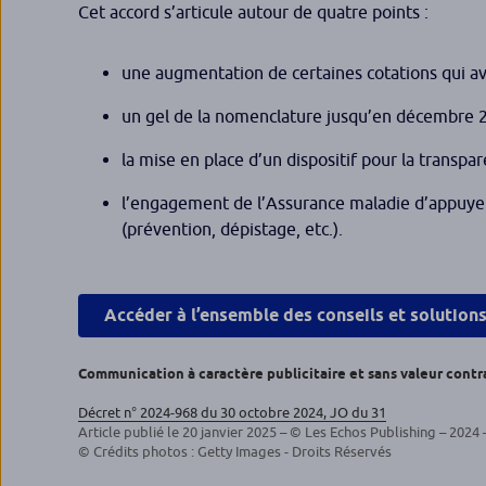
Cet accord s’articule autour de quatre points :
une augmentation de certaines cotations qui a
un gel de la nomenclature jusqu’en décembre 20
la mise en place d’un dispositif pour la transpa
l’engagement de l’Assurance maladie d’appuyer
(prévention, dépistage, etc.).
Accéder à l’ensemble des conseils et solution
Communication à caractère publicitaire et sans valeur contr
Décret n° 2024-968 du 30 octobre 2024, JO du 31
Article publié le 20 janvier 2025 – © Les Echos Publishing – 2024 
© Crédits photos : Getty Images - Droits Réservés