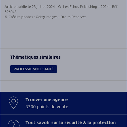
Article publié le 23 juillet 2024 – © Les Echos Publishing – 2024 – Réf :
596043
© Crédits photos : Getty Images - Droits Réservés
Thématiques similaires
PROFESSIONNEL SANTÉ
Trouver une agence
3300 points de vente
Tout savoir sur la sécurité & la protection