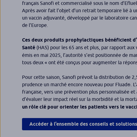
français Sanofi et commercialisé sous le nom d’Eflue
Après avoir fait l’objet d’un retrait temporaire lié à 
un vaccin adjuvanté, développé par le laboratoire c
de l’Europe.
Ces deux produits prophylactiques bénéficient d
Santé
(HAS) pour les 65 ans et plus, par rapport aux
émis en mai 2025, l’autorité s’est positionnée de ma
tous deux « ont été conçus pour augmenter la réponse
Pour cette saison, Sanofi prévoit la distribution de 2
prudence un marché encore nouveau pour Fluad
. L
®
française, vers une prévention plus personnalisée et 
d’évaluer leur impact réel sur la morbidité et la morta
un rôle clé pour orienter les patients vers le vacc
Accéder à l’ensemble des conseils et solution