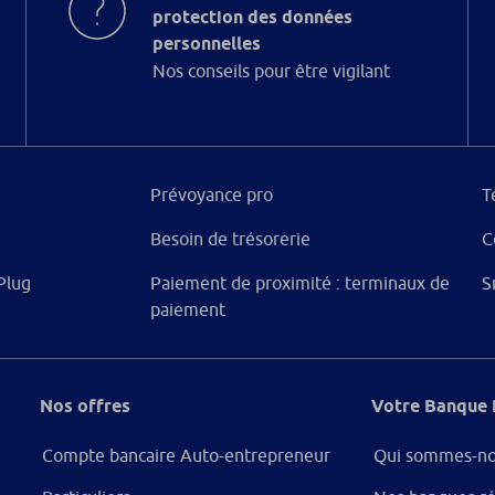
protection des données
personnelles
Nos conseils pour être vigilant
Prévoyance pro
T
Besoin de trésorerie
C
Plug
Paiement de proximité : terminaux de
S
paiement
Nos offres
Votre Banque 
Compte bancaire Auto-entrepreneur
Qui sommes-no