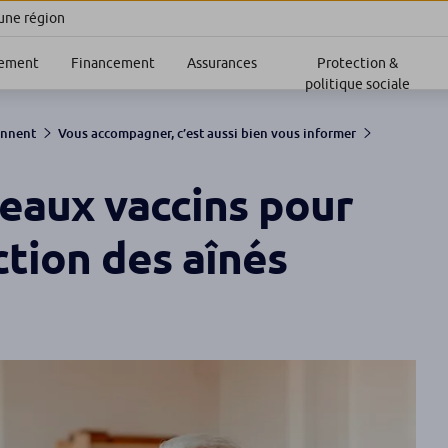
 une région
sement
Financement
Assurances
Protection &
politique sociale
ennent
Vous accompagner, c’est aussi bien vous informer
eaux vaccins pour
ction des aînés