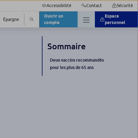
Accessibilité
Contact
Sécurité
Ouvrir un
Espace
Épargne
compte
personnel
Sommaire
Deux vaccins recommandés
pour les plus de 65 ans