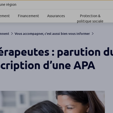
 une région
sement
Financement
Assurances
Protection &
politique sociale
ennent
Vous accompagner, c’est aussi bien vous informer
érapeutes : parution d
scription d’une APA