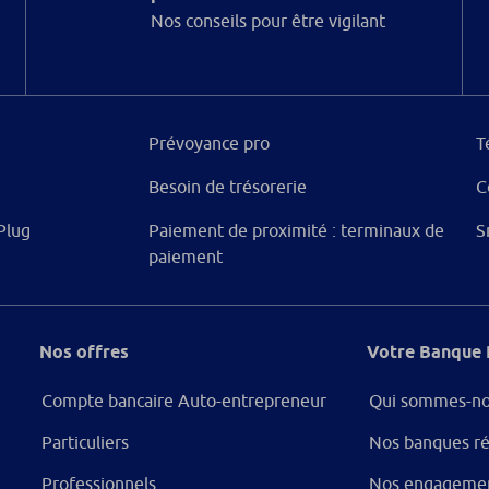
Nos conseils pour être vigilant
Prévoyance pro
T
Besoin de trésorerie
C
Plug
Paiement de proximité : terminaux de
S
paiement
Nos offres
Votre Banque 
Compte bancaire Auto-entrepreneur
Qui sommes-no
Particuliers
Nos banques ré
Professionnels
Nos engageme