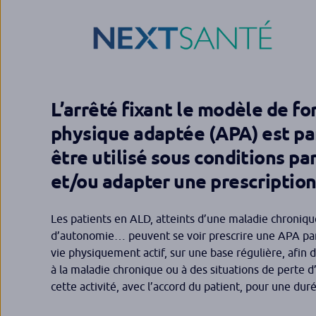
L’arrêté fixant le modèle de fo
physique adaptée (APA) est pa
être utilisé sous conditions p
et/ou adapter une prescription 
Les patients en ALD, atteints d’une maladie chroniqu
d’autonomie… peuvent se voir prescrire une APA par 
vie physiquement actif, sur une base régulière, afin de
à la maladie chronique ou à des situations de perte d
cette activité, avec l’accord du patient, pour une dur