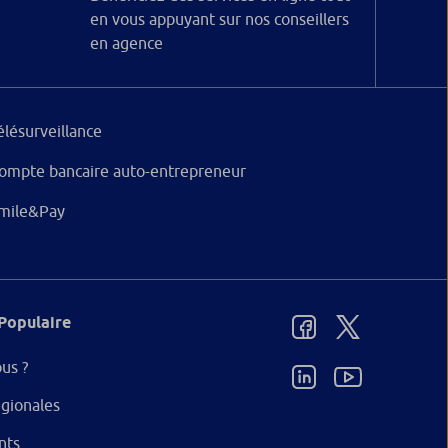
en vous appuyant sur nos conseillers
en agence
élésurveillance
ompte bancaire auto-entrepreneur
mile&Pay
Populaire
us ?
gionales
nts