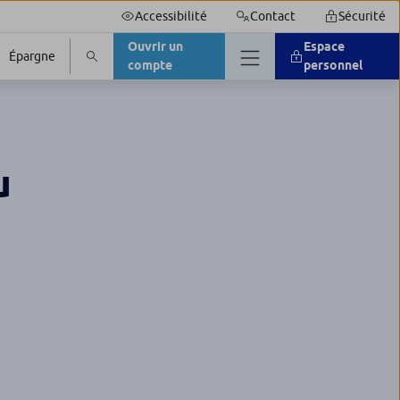
Accessibilité
Contact
Sécurité
Ouvrir un
Espace
Épargne
compte
personnel
u