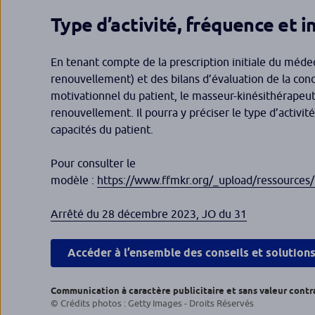
Type d’activité, fréquence et i
En tenant compte de la prescription initiale du méd
renouvellement) et des bilans d’évaluation de la cond
motivationnel du patient, le masseur-kinésithérapeut
renouvellement. Il pourra y préciser le type d’activit
capacités du patient.
Pour consulter le
modèle :
https://www.ffmkr.org/_upload/ressources
Arrêté du 28 décembre 2023, JO du 31
Accéder à l’ensemble des conseils et solution
Communication à caractère publicitaire et sans valeur contr
© Crédits photos : Getty Images - Droits Réservés