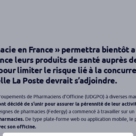
acie en France » permettra bientôt 
ce leurs produits de santé auprès de
pour limiter le risque lié à la concurr
lle La Poste devrait s’adjoindre.
s Groupements de Pharmaciens d’Officine (UDGPO) à diverses ma
ont décidé de s’unir pour assurer la pérennité de leur activi
eignes de pharmacies (Federgy) a commencé à travailler sur un
pharmacies.
De type plate-forme web ou application mobile, le p
ec son officine.