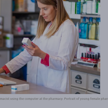
macist using the computer at the pharmacy. Portrait of young female phar