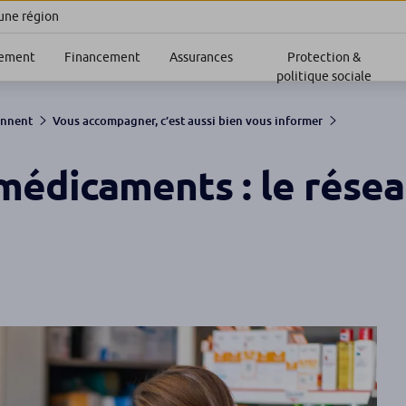
 une région
sement
Financement
Assurances
Protection &
politique sociale
ennent
Vous accompagner, c’est aussi bien vous informer
médicaments : le rése