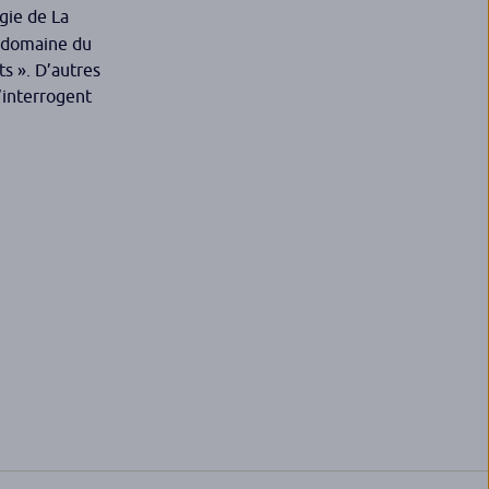
gie de La
e domaine du
s ». D’autres
s’interrogent