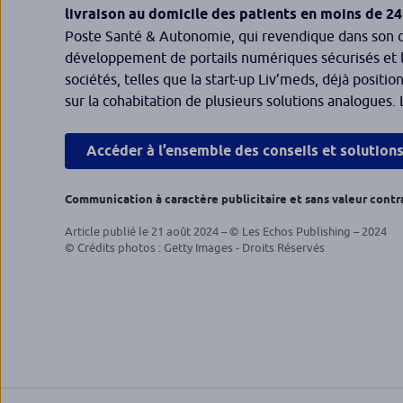
livraison au domicile des patients en moins de 24
Poste Santé & Autonomie, qui revendique dans son c
développement de portails numériques sécurisés et l
sociétés, telles que la start-up Liv’meds, déjà positi
sur la cohabitation de plusieurs solutions analogue
Accéder à l’ensemble des conseils et solution
Communication à caractère publicitaire et sans valeur contr
Article publié le 21 août 2024 – © Les Echos Publishing – 2024
© Crédits photos : Getty Images - Droits Réservés