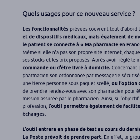
Quels usages pour ce nouveau service ?
Les fonctionnalités
prévues couvrent tout d’abord 
et de dispositifs médicaux, mais également de m
le patient se connecte à « Ma pharmacie en France 
Même si elle n’a pas son propre site internet, chaque
ses stocks et les prix proposés. Après avoir réglé le 
commande ou d’être livré à domicile.
Concernant l
pharmacien son ordonnance par messagerie sécuris
une tierce personne sous paquet scellé,
ou l’option 
de prendre rendez-vous avec son pharmacien pour être
mission assurée par le pharmacien. Ainsi, si l’objectif
profession,
l’outil permettra également de facilite
échanges.
L’outil entrera en phase de test au cours du dern
La Poste prévoit de prendre part.
En effet, le gro