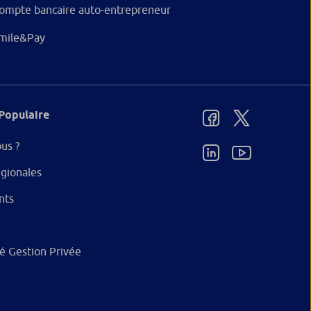
ompte bancaire auto-entrepreneur
mile&Pay
Populaire
us ?
gionales
nts
ité Gestion Privée