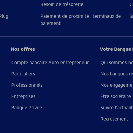
Besoin de trésorerie
C
Plug
Paiement de proximité : terminaux de
S
paiement
Nos offres
Votre Banque 
Compte bancaire Auto-entrepreneur
Qui sommes-no
Particuliers
Nos banques ré
Professionnels
Nos engageme
Entreprises
Être sociétaire
Banque Privée
Suivre l'actual
Recrutement