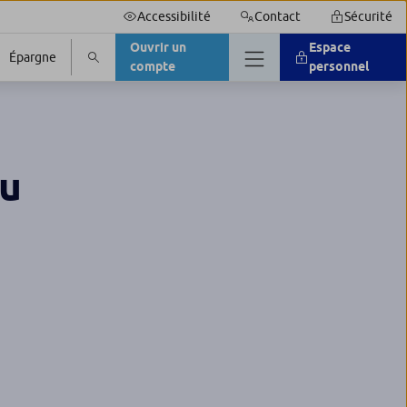
Accessibilité
Contact
Sécurité
Ouvrir un
Espace
Épargne
compte
personnel
au