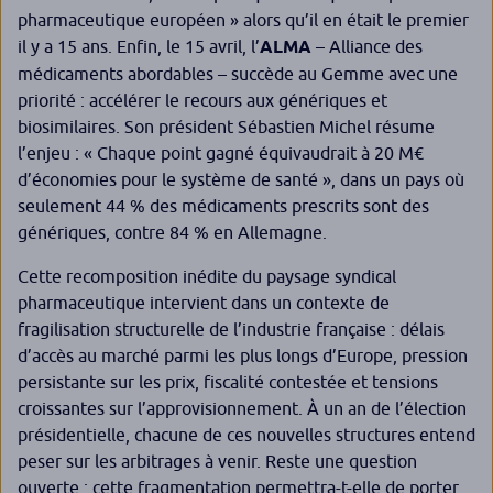
pharmaceutique européen
» alors qu’il en était le premier
il y a 15 ans. Enfin, le 15 avril, l’
ALMA
– Alliance des
médicaments abordables – succède au Gemme avec une
priorité : accélérer le recours aux génériques et
biosimilaires. Son président Sébastien Michel résume
l’enjeu : «
Chaque point gagné équivaudrait à 20 M€
d’économies pour le système de santé
», dans un pays où
seulement 44 % des médicaments prescrits sont des
génériques, contre 84 % en Allemagne.
Cette recomposition inédite du paysage syndical
pharmaceutique intervient dans un contexte de
fragilisation structurelle de l’industrie française : délais
d’accès au marché parmi les plus longs d’Europe, pression
persistante sur les prix, fiscalité contestée et tensions
croissantes sur l’approvisionnement. À un an de l’élection
présidentielle, chacune de ces nouvelles structures entend
peser sur les arbitrages à venir. Reste une question
ouverte : cette fragmentation permettra-t-elle de porter