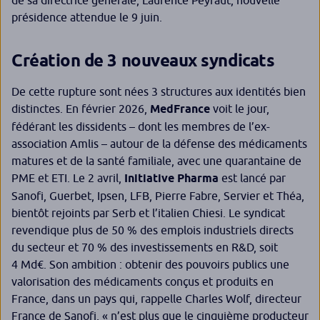
de sa directrice générale, Laurence Peyraut, nouvelle
présidence attendue le 9 juin.
Création de 3 nouveaux syndicats
De cette rupture sont nées 3 structures aux identités bien
distinctes. En février 2026,
MedFrance
voit le jour,
fédérant les dissidents – dont les membres de l’ex-
association Amlis – autour de la défense des médicaments
matures et de la santé familiale, avec une quarantaine de
PME et ETI. Le 2 avril,
Initiative Pharma
est lancé par
Sanofi, Guerbet, Ipsen, LFB, Pierre Fabre, Servier et Théa,
bientôt rejoints par Serb et l’italien Chiesi. Le syndicat
revendique plus de 50 % des emplois industriels directs
du secteur et 70 % des investissements en R&D, soit
4 Md€. Son ambition : obtenir des pouvoirs publics une
valorisation des médicaments conçus et produits en
France, dans un pays qui, rappelle Charles Wolf, directeur
France de Sanofi, «
n’est plus que le cinquième producteur