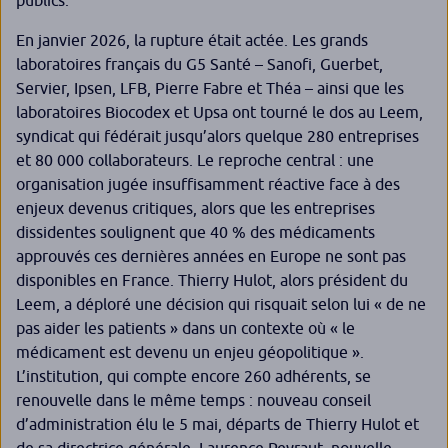
publics.
En janvier 2026, la rupture était actée. Les grands
laboratoires français du G5 Santé – Sanofi, Guerbet,
Servier, Ipsen, LFB, Pierre Fabre et Théa – ainsi que les
laboratoires Biocodex et Upsa ont tourné le dos au Leem,
syndicat qui fédérait jusqu’alors quelque 280 entreprises
et 80 000 collaborateurs. Le reproche central : une
organisation jugée insuffisamment réactive face à des
enjeux devenus critiques, alors que les entreprises
dissidentes soulignent que 40 % des médicaments
approuvés ces dernières années en Europe ne sont pas
disponibles en France. Thierry Hulot, alors président du
Leem, a déploré une décision qui risquait selon lui « de ne
pas aider les patients » dans un contexte où « le
médicament est devenu un enjeu géopolitique ».
L’institution, qui compte encore 260 adhérents, se
renouvelle dans le même temps : nouveau conseil
d’administration élu le 5 mai, départs de Thierry Hulot et