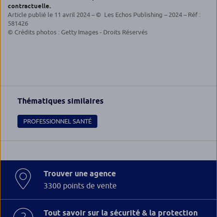
contractuelle.
Article publié le 11 avril 2024 – © Les Echos Publishing – 2024 – Réf :
581426
© Crédits photos : Getty Images - Droits Réservés
Thématiques similaires
PROFESSIONNEL SANTÉ
Trouver une agence
3300 points de vente
Tout savoir sur la sécurité & la protection