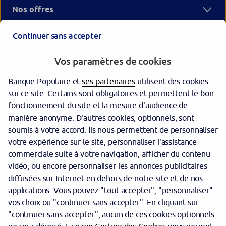
Nos offres
Votre Banque Populaire
Continuer sans accepter
Vos paramètres de cookies
Banque Populaire et
ses partenaires
utilisent des cookies
sur ce site. Certains sont obligatoires et permettent le bon
fonctionnement du site et la mesure d'audience de
manière anonyme. D'autres cookies, optionnels, sont
Garantie des dépôts
soumis à votre accord. Ils nous permettent de personnaliser
votre expérience sur le site, personnaliser l'assistance
Protection des données personnelles
commerciale suite à votre navigation, afficher du contenu
Politique cookies
vidéo, ou encore personnaliser les annonces publicitaires
diffusées sur Internet en dehors de notre site et de nos
Sécurité
applications. Vous pouvez "tout accepter", "personnaliser"
vos choix ou "continuer sans accepter". En cliquant sur
Tarifs
"continuer sans accepter", aucun de ces cookies optionnels
Mentions légales