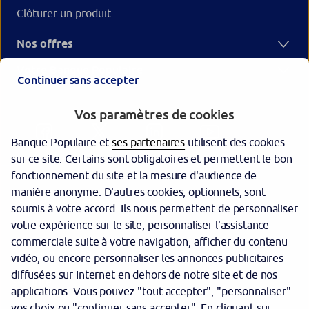
Clôturer un produit
Nos offres
Votre Banque Populaire
Continuer sans accepter
Vos paramètres de cookies
Banque Populaire et
ses partenaires
utilisent des cookies
sur ce site. Certains sont obligatoires et permettent le bon
fonctionnement du site et la mesure d'audience de
manière anonyme. D'autres cookies, optionnels, sont
Garantie des dépôts
soumis à votre accord. Ils nous permettent de personnaliser
votre expérience sur le site, personnaliser l'assistance
Protection des données personnelles
commerciale suite à votre navigation, afficher du contenu
Politique cookies
vidéo, ou encore personnaliser les annonces publicitaires
diffusées sur Internet en dehors de notre site et de nos
Sécurité
applications. Vous pouvez "tout accepter", "personnaliser"
vos choix ou "continuer sans accepter". En cliquant sur