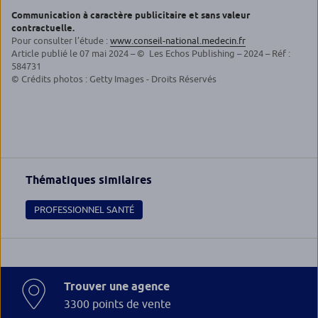
Communication à caractère publicitaire et sans valeur
contractuelle.
Pour consulter l’étude :
www.conseil-national.medecin.fr
Article publié le 07 mai 2024 – © Les Echos Publishing – 2024 – Réf :
584731
© Crédits photos : Getty Images - Droits Réservés
Thématiques similaires
PROFESSIONNEL SANTÉ
Trouver une agence
3300 points de vente