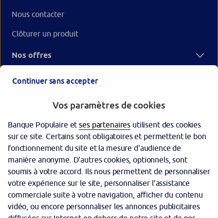
Nous contacter
Clôturer un produit
Nos offres
Votre Banque Populaire
Continuer sans accepter
Vos paramètres de cookies
Banque Populaire et
ses partenaires
utilisent des cookies
sur ce site. Certains sont obligatoires et permettent le bon
fonctionnement du site et la mesure d'audience de
manière anonyme. D'autres cookies, optionnels, sont
Garantie des dépôts
soumis à votre accord. Ils nous permettent de personnaliser
votre expérience sur le site, personnaliser l'assistance
Protection des données personnelles
commerciale suite à votre navigation, afficher du contenu
Politique cookies
vidéo, ou encore personnaliser les annonces publicitaires