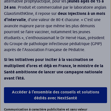
alternative prophylactique, pour les
jeunes âgés de 15 à
24 ans
. Produit et commercialisé par le laboratoire anglais
GlaxoSmithKline, il repose sur
deux injections à un mois
d’intervalle
, d’une valeur de 80 € chacune. «
C’est une
avancée majeure parce que même les plus démunis
pourront se faire vacciner, notamment les jeunes
étudiants
», s’enthousiasmait le Dr Hervé Haas, président
du Groupe de pathologie infectieuse pédiatrique (GPIP)
auprès de l’Association Française de Pédiatrie.
Si les initiatives pour inciter à la vaccination se
multiplient d’ores et déjà en France, le ministre de la
Santé ambitionne de lancer une campagne nationale
avant l’été.
Accéder à l’ensemble des conseils et solutions
dédiés avec NextSanté
Communication à caractère publicitaire et sans valeur