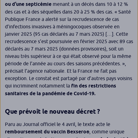
ou d’une septicémie
menant à un décès dans 10 à 12 %
des cas et à des séquelles dans 20 à 25 % des cas.
« Santé
Publique France a alerté sur la recrudescence de cas
d’infections invasives à méningocoques observée en
janvier 2025 (95 cas déclarés au 7 mars 2025) […]. Cette
recrudescence s’est poursuivie en février 2025 avec 89 cas
déclarés au 7 mars 2025 (données provisoires), soit un
niveau très supérieur à ce qui était observé pour la même
période de l’année au cours des saisons précédentes. »
,
précisait l’agence nationale. Et la France ne fait pas
exception. Le constat est partagé par d’autres pays voisins
qui incriminent notamment la
fin des restrictions
sanitaires de la pandémie de Covid-19.
Que prévoit le nouveau décret ?
Paru au Journal officiel le 4 avril, le texte acte le
remboursement du vaccin Bexsero
, comme unique
®