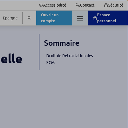
Accessibilité
Contact
Sécurité
Ouvrir un
Espace
Épargne
compte
personnel
Sommaire
elle
Droit de Rétractation des
SCM