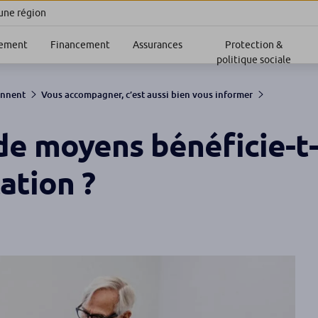
 une région
sement
Financement
Assurances
Protection &
politique sociale
ennent
Vous accompagner, c’est aussi bien vous informer
 de moyens bénéficie-t-
ation ?