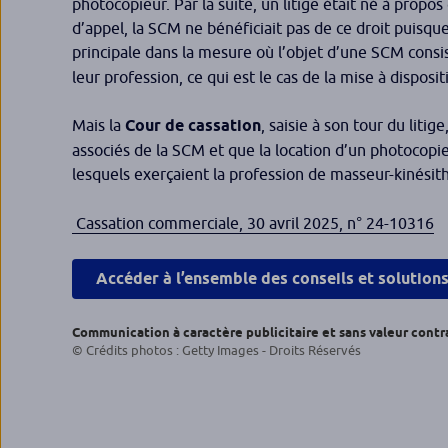
photocopieur. Par la suite, un litige était né à propo
d’appel, la SCM ne bénéficiait pas de ce droit puisqu
principale dans la mesure où l’objet d’une SCM cons
leur profession, ce qui est le cas de la mise à dispos
Mais la
Cour de cassation
, saisie à son tour du litig
associés de la SCM et que la location d’un photocopieu
lesquels exerçaient la profession de masseur-kinési
Cassation commerciale, 30 avril 2025, n° 24-10316
Accéder à l’ensemble des conseils et solution
Communication à caractère publicitaire et sans valeur contr
© Crédits photos : Getty Images - Droits Réservés