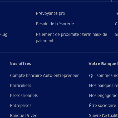
Prévoyance pro
T
Besoin de trésorerie
C
Plug
Paiement de proximité : terminaux de
S
paiement
Nos offres
Votre Banque 
Compte bancaire Auto-entrepreneur
Qui sommes-no
Particuliers
Nos banques ré
Professionnels
Nos engageme
Entreprises
Être sociétaire
Banque Privée
Suivre l'actual