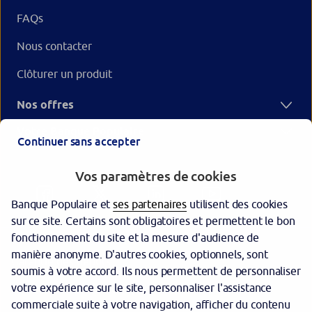
FAQs
Nous contacter
Clôturer un produit
Nos offres
Votre Banque Populaire
Continuer sans accepter
Vos paramètres de cookies
Banque Populaire et
ses partenaires
utilisent des cookies
sur ce site. Certains sont obligatoires et permettent le bon
fonctionnement du site et la mesure d'audience de
manière anonyme. D'autres cookies, optionnels, sont
Garantie des dépôts
soumis à votre accord. Ils nous permettent de personnaliser
votre expérience sur le site, personnaliser l'assistance
Protection des données personnelles
commerciale suite à votre navigation, afficher du contenu