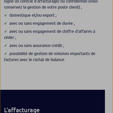
signé un contrat d’affacturage) ou confidentiel (vous
conservez la gestion de votre poste client) ;
domestique et/ou export ;
avec ou sans engagement de durée ;
avec ou sans engagement de chiffre d’affaires à
céder ;
avec ou sans assurance-crédit ;
possibilité de gestion de volumes importants de
factures avec le rachat de balance.
L’affacturage