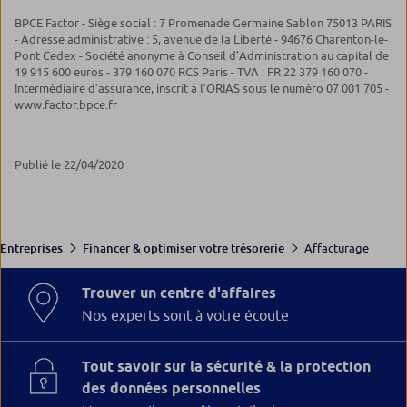
BPCE Factor - Siège social : 7 Promenade Germaine Sablon 75013 PARIS
- Adresse administrative : 5, avenue de la Liberté - 94676 Charenton-le-
Pont Cedex - Société anonyme à Conseil d’Administration au capital de
19 915 600 euros - 379 160 070 RCS Paris - TVA : FR 22 379 160 070 -
Intermédiaire d’assurance, inscrit à l’ORIAS sous le numéro 07 001 705 -
www.factor.bpce.fr
Publié le 22/04/2020
Affacturage
Entreprises
Financer & optimiser votre trésorerie
Trouver un centre d'affaires
Nos experts sont à votre écoute
Tout savoir sur la sécurité & la protection
des données personnelles