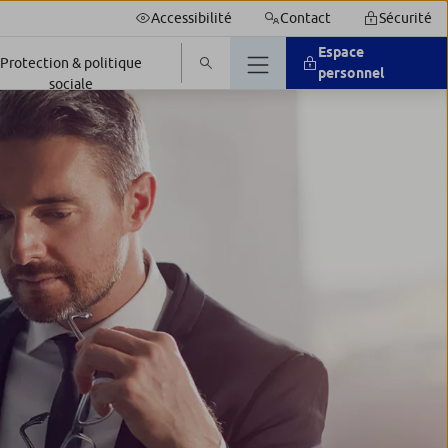
Accessibilité
Contact
Sécurité
Espace
Protection & politique
personnel
sociale