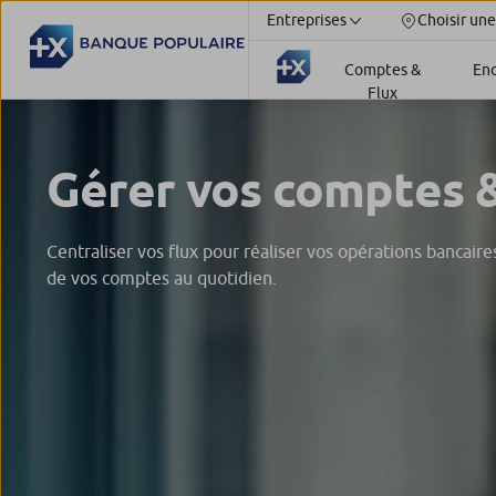
Entreprises
Choisir une
Comptes &
En
Flux
Gérer vos comptes &
Centraliser vos flux pour réaliser vos opérations bancaire
de vos comptes au quotidien.