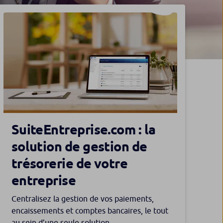
SuiteEntreprise.com : la
solution de gestion de
trésorerie de votre
entreprise
Centralisez la gestion de vos paiements,
encaissements et comptes bancaires, le tout
au sein d’une seule solution.