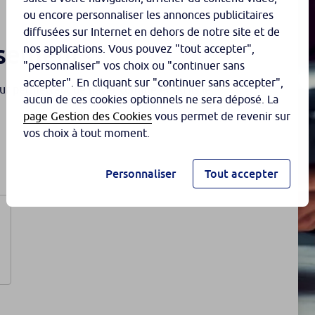
ou encore personnaliser les annonces publicitaires
diffusées sur Internet en dehors de notre site et de
issements
nos applications. Vous pouvez "tout accepter",
"personnaliser" vos choix ou "continuer sans
accepter". En cliquant sur "continuer sans accepter",
leur permettant de payer comme et où ils le
aucun de ces cookies optionnels ne sera déposé. La
page Gestion des Cookies
vous permet de revenir sur
vos choix à tout moment.
Personnaliser
Tout accepter