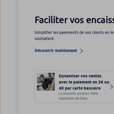
Faciliter vos enca
Simplifier les paiements de vos clients en 
souhaitent.
Découvrir maintenant
Dynamiser vos ventes
avec le paiement en 3X ou
4X par carte bancaire
La nouvelle solution 100%
digitalisée de Oney.