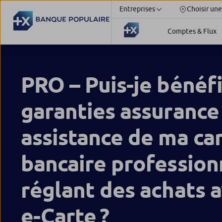
Entreprises
Choisir une
Comptes & Flux
PRO – Puis-je bénéfi
garanties assurance
assistance de ma ca
bancaire profession
réglant des achats 
e-Carte ?