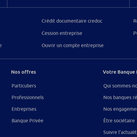
Crédit documentaire credoc
R
Cession entreprise
P
e
Ouvrir un compte entreprise
Nos offres
Votre Banque 
Particuliers
Qui sommes-no
Professionnels
Nos banques ré
Entreprises
Nos engageme
Banque Privée
Être sociétaire
Suivre l'actual