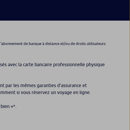
u d’abonnement de banque à distance et/ou de droits utilisateurs
sés avec la carte bancaire professionnelle physique
ment par les mêmes garanties d’assurance et
tamment si vous réservez un voyage en ligne.
 bien
»*.