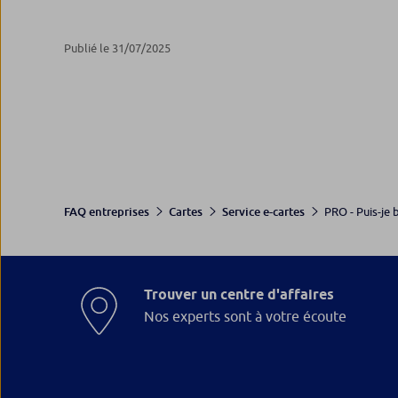
Publié le 31/07/2025
PRO - Puis-je b
FAQ entreprises
Cartes
Service e-cartes
Trouver un centre d'affaires
Nos experts sont à votre écoute