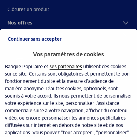
Clôturer un produit
Nos offres
Votre Banque Populaire
Continuer sans accepter
Vos paramètres de cookies
Banque Populaire et
ses partenaires
utilisent des cookies
sur ce site. Certains sont obligatoires et permettent le bon
fonctionnement du site et la mesure d'audience de
manière anonyme. D'autres cookies, optionnels, sont
Garantie des dépôts
soumis à votre accord. Ils nous permettent de personnaliser
votre expérience sur le site, personnaliser l'assistance
Protection des données personnelles
commerciale suite à votre navigation, afficher du contenu
Politique cookies
vidéo, ou encore personnaliser les annonces publicitaires
diffusées sur Internet en dehors de notre site et de nos
Sécurité
applications. Vous pouvez "tout accepter", "personnaliser"