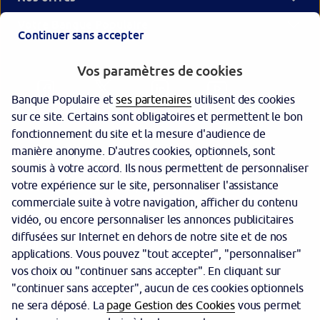
Votre Banque Populaire
Continuer sans accepter
Vos paramètres de cookies
Banque Populaire et
ses partenaires
utilisent des cookies
sur ce site. Certains sont obligatoires et permettent le bon
fonctionnement du site et la mesure d'audience de
manière anonyme. D'autres cookies, optionnels, sont
Garantie des dépôts
soumis à votre accord. Ils nous permettent de personnaliser
votre expérience sur le site, personnaliser l'assistance
Protection des données personnelles
commerciale suite à votre navigation, afficher du contenu
Politique cookies
vidéo, ou encore personnaliser les annonces publicitaires
diffusées sur Internet en dehors de notre site et de nos
Sécurité
applications. Vous pouvez "tout accepter", "personnaliser"
vos choix ou "continuer sans accepter". En cliquant sur
Tarifs
"continuer sans accepter", aucun de ces cookies optionnels
Mentions légales
ne sera déposé. La
page Gestion des Cookies
vous permet