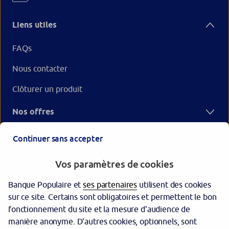
Liens utiles
FAQs
Nous contacter
Clôturer un produit
Nos offres
Votre Banque Populaire
Continuer sans accepter
Vos paramètres de cookies
Banque Populaire et
ses partenaires
utilisent des cookies
sur ce site. Certains sont obligatoires et permettent le bon
fonctionnement du site et la mesure d'audience de
manière anonyme. D'autres cookies, optionnels, sont
Garantie des dépôts