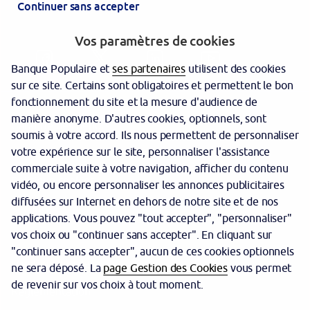
Continuer sans accepter
Vos paramètres de cookies
Banque Populaire et
ses partenaires
utilisent des cookies
sur ce site. Certains sont obligatoires et permettent le bon
fonctionnement du site et la mesure d'audience de
manière anonyme. D'autres cookies, optionnels, sont
Garantie des dépôts
soumis à votre accord. Ils nous permettent de personnaliser
votre expérience sur le site, personnaliser l'assistance
Protection des données personnelles
commerciale suite à votre navigation, afficher du contenu
Politique cookies
vidéo, ou encore personnaliser les annonces publicitaires
diffusées sur Internet en dehors de notre site et de nos
Sécurité
applications. Vous pouvez "tout accepter", "personnaliser"
vos choix ou "continuer sans accepter". En cliquant sur
Tarifs
"continuer sans accepter", aucun de ces cookies optionnels
Mentions légales
ne sera déposé. La
page Gestion des Cookies
vous permet
de revenir sur vos choix à tout moment.
Réglementation