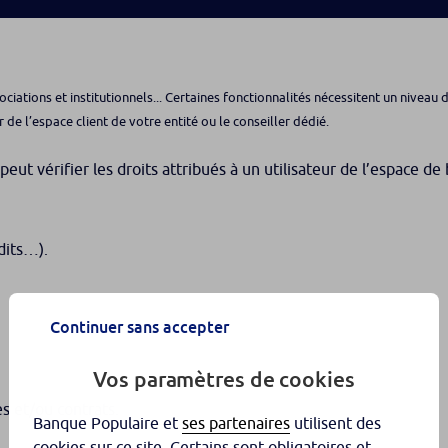
ociations et institutionnels... Certaines fonctionnalités nécessitent un nivea
r de l’espace client de votre entité ou le conseiller dédié.
eut vérifier les droits attribués à un utilisateur de l’espace de
édits…).
Continuer sans accepter
Vos paramètres de cookies
es et/ou contrats.
Banque Populaire et
ses partenaires
utilisent des
cookies sur ce site. Certains sont obligatoires et