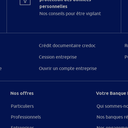
personnelles
Nos conseils pour être vigilant
Crédit documentaire credoc
R
Cession entreprise
P
e
Ouvrir un compte entreprise
Nos offres
Votre Banque 
Particuliers
Qui sommes-no
Professionnels
Nos banques ré
Entreprises
Nos engageme