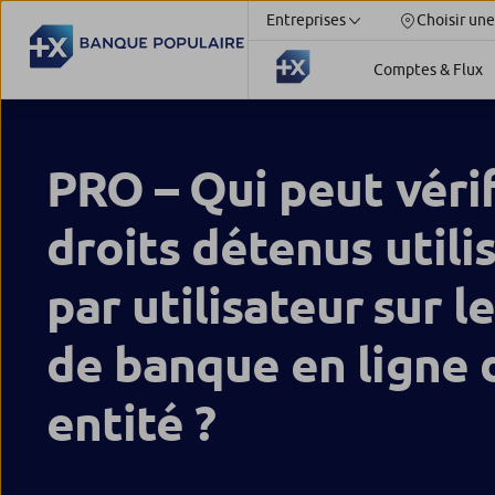
Entreprises
Choisir une
Comptes & Flux
PRO – Qui peut vérif
droits détenus utili
par utilisateur sur l
de banque en ligne
entité ?