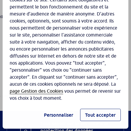
permettent le bon fonctionnement du site et la
mesure d'audience de manière anonyme. D'autres
lle
cookies, optionnels, sont soumis à votre accord. Ils
nous permettent de personnaliser votre expérience
sur le site, personnaliser l'assistance commerciale
suite à votre navigation, afficher du contenu vidéo,
ou encore personnaliser les annonces publicitaires
diffusées sur Internet en dehors de notre site et de
nos applications. Vous pouvez "tout accepter",
"personnaliser" vos choix ou "continuer sans
accepter". En cliquant sur "continuer sans accepter",
aucun de ces cookies optionnels ne sera déposé. La
page Gestion des Cookies
vous permet de revenir sur
PRO – Qui peu...
vos choix à tout moment.
Personnaliser
Tout accepter
Tout savoir sur la sécurité & la
protection des données