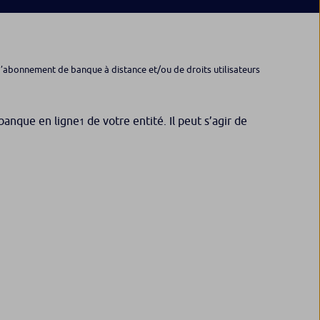
u d’abonnement de banque à distance et/ou de droits utilisateurs
 banque en ligne
de votre entité. Il peut s’agir de
1