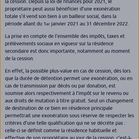
la cession. Depuis la loi de finances pour 2021, le
propriétaire peut aussi bénéficier d’une exonération
totale s’il vend son bien à un bailleur social, dans la
période allant du 1
janvier 2021 au 31 décembre 2022.
er
La prise en compte de l’ensemble des impôts, taxes et
prélèvements sociaux en vigueur sur la résidence
secondaire est donc importante, notamment au moment
de la cession.
En effet, la possible plus-value en cas de cession, dès lors
que la durée de détention permet une exonération, ou en
cas de transmission par décès ou par donation, est
soumise alors respectivement à l’impôt sur le revenu ou
aux droits de mutation à titre gratuit. Seul un changement
de destination de ce bien en résidence principale
permettrait une exonération sous réserve de respecter les
critères d’une telle qualification qui ne se décrète pas :
celle-ci se définit comme la résidence habituelle et
effective de son propriétaire au jour de la cession, c’est-à-