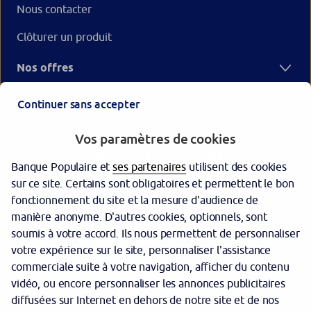
Nous contacter
Clôturer un produit
Nos offres
Votre Banque Populaire
Continuer sans accepter
Vos paramètres de cookies
Banque Populaire et
ses partenaires
utilisent des cookies
sur ce site. Certains sont obligatoires et permettent le bon
fonctionnement du site et la mesure d'audience de
manière anonyme. D'autres cookies, optionnels, sont
Garantie des dépôts
soumis à votre accord. Ils nous permettent de personnaliser
votre expérience sur le site, personnaliser l'assistance
Protection des données personnelles
commerciale suite à votre navigation, afficher du contenu
Politique cookies
vidéo, ou encore personnaliser les annonces publicitaires
diffusées sur Internet en dehors de notre site et de nos
Sécurité