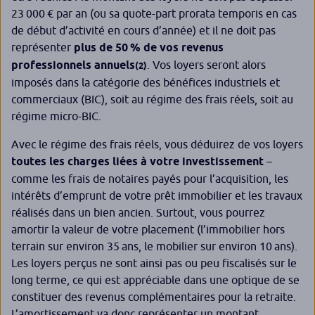
23 000 € par an (ou sa quote-part
prorata temporis
en cas
de début d’activité en cours d’année) et il ne doit pas
représenter
plus de 50 % de vos revenus
professionnels annuels
. Vos loyers seront alors
(
2)
imposés dans la catégorie des bénéfices industriels et
commerciaux (BIC), soit au régime des frais réels, soit au
régime micro-BIC.
Avec le régime des frais réels, vous déduirez de vos loyers
toutes les charges liées à votre investissement
–
comme les frais de notaires payés pour l’acquisition, les
intérêts d’emprunt de votre prêt immobilier et les travaux
réalisés dans un bien ancien. Surtout, vous pourrez
amortir la valeur de votre placement (l’immobilier hors
terrain sur environ 35 ans, le mobilier sur environ 10 ans).
Les loyers perçus ne sont ainsi pas ou peu fiscalisés sur le
long terme, ce qui est appréciable dans une optique de se
constituer des revenus complémentaires pour la retraite.
L’amortissement va donc représenter un montant