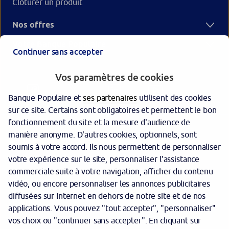
Clôturer un produit
Nos offres
Votre Banque Populaire
Continuer sans accepter
Vos paramètres de cookies
Banque Populaire et
ses partenaires
utilisent des cookies
sur ce site. Certains sont obligatoires et permettent le bon
fonctionnement du site et la mesure d'audience de
manière anonyme. D'autres cookies, optionnels, sont
Garantie des dépôts
soumis à votre accord. Ils nous permettent de personnaliser
votre expérience sur le site, personnaliser l'assistance
Protection des données personnelles
commerciale suite à votre navigation, afficher du contenu
Politique cookies
vidéo, ou encore personnaliser les annonces publicitaires
diffusées sur Internet en dehors de notre site et de nos
Sécurité
applications. Vous pouvez "tout accepter", "personnaliser"
vos choix ou "continuer sans accepter". En cliquant sur
Tarifs