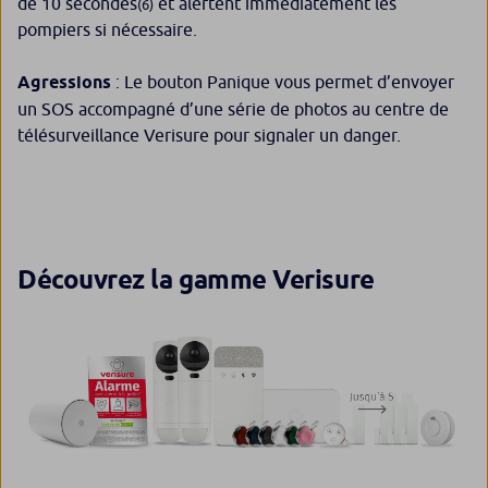
de 10 secondes
et alertent immédiatement les
(6)
pompiers si nécessaire.
Agressions
: ​Le bouton Panique vous permet d’envoyer
un SOS accompagné d’une série de photos au centre de
télésurveillance Verisure pour signaler un danger.
Découvrez la gamme Verisure