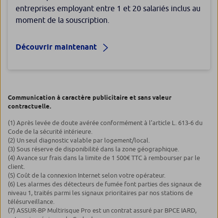
entreprises employant entre 1 et 20 salariés inclus au
moment de la souscription.
Découvrir maintenant
Communication à caractère publicitaire et sans valeur
contractuelle.
(1) Après levée de doute avérée conformément à l’article L. 613-6 du
Code de la sécurité intérieure.
(2) Un seul diagnostic valable par logement/local.
(3) Sous réserve de disponibilité dans la zone géographique.
(4) Avance sur frais dans la limite de 1 500€ TTC à rembourser par le
client.
(5) Coût de la connexion Internet selon votre opérateur.
(6) Les alarmes des détecteurs de fumée font parties des signaux de
niveau 1, traités parmi les signaux prioritaires par nos stations de
télésurveillance.
(7) ASSUR-BP Multirisque Pro est un contrat assuré par BPCE IARD,