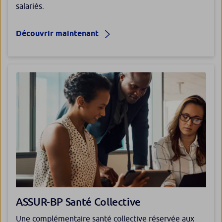
salariés.
Découvrir maintenant
ASSUR-BP Santé Collective
Une complémentaire santé collective réservée aux