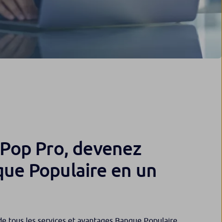
i’Pop Pro, devenez
que Populaire en un
de tous les services et avantages Banque Populaire