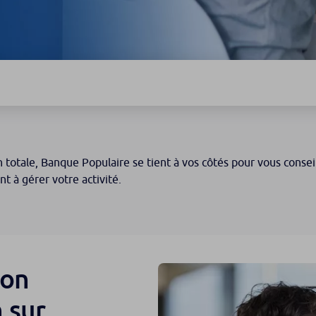
otale, Banque Populaire se tient à vos côtés pour vous conseill
nt à gérer votre activité.
ion
 sur