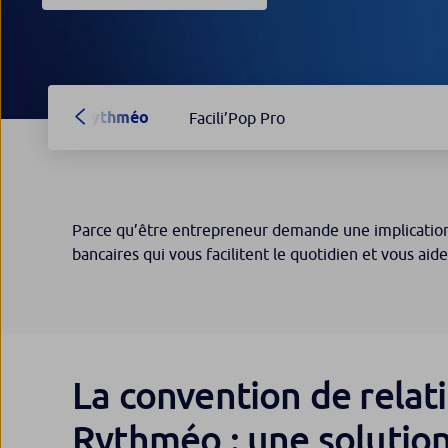
Rythméo
Facili’Pop Pro
Parce qu’être entrepreneur demande une implication t
bancaires qui vous facilitent le quotidien et vous aide
La convention de relat
Rythméo : une solution