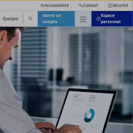
Accessibilité
Contact
Sécurité
Ouvrir un
Espace
Épargne
compte
personnel