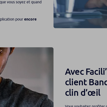
 que vous soyez et quand
plication pour
encore
Avec Facil
client Ban
clin d’œil
Vous souhaitez profiter 