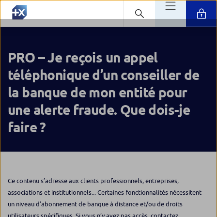
PRO – Je reçois un appel
téléphonique d’un conseiller de
la banque de mon entité pour
une alerte fraude. Que dois-je
faire ?
Ce contenu s’adresse aux clients professionnels, entreprises,
associations et institutionnels... Certaines fonctionnalités nécessitent
un niveau d’abonnement de banque à distance et/ou de droits
utilisateurs spécifiques. Si vous n’y avez pas accès, contactez