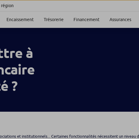
 région
Encaissement
Trésorerie
Financement
Assurances
tre à
ncaire
é ?
ociations et institutionnels... Certaines fonctionnalités nécessitent un nivea