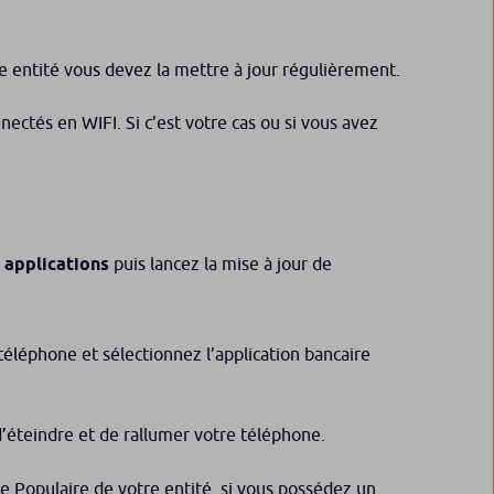
re entité vous devez la mettre à jour régulièrement.
ctés en WIFI. Si c’est votre cas ou si vous avez
 applications
puis lancez la mise à jour de
téléphone et sélectionnez l’application bancaire
 d’éteindre et de rallumer votre téléphone.
ue Populaire de votre entité, si vous possédez un