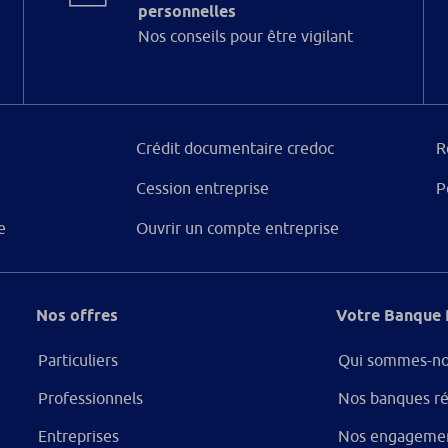
personnelles
Nos conseils pour être vigilant
Crédit documentaire credoc
R
Cession entreprise
P
e
Ouvrir un compte entreprise
Nos offres
Votre Banque 
Particuliers
Qui sommes-no
Professionnels
Nos banques ré
Entreprises
Nos engageme