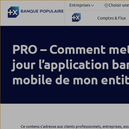
Entreprises
Choisir une
Comptes & Flux
PRO – Comment met
jour l’application ba
mobile de mon entit
Ce contenu s’adresse aux clients professionnels, entreprises, ass