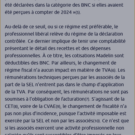
été déclarées dans la catégorie des BNC si elles avaient
été perçues à compter de 2024 »
.
(5)
Au-delà de ce seuil, ou si ce régime est préférable, le
professionnel libéral relève du régime de la déclaration
contrôlée. Ce dernier implique de tenir une comptabilité
présentant le détail des recettes et des dépenses
professionnelles. À ce titre, les cotisations Madelin sont
déductibles des BNC. Par ailleurs, le changement de
régime fiscal n’a aucun impact en matière de TVA
. Les
(6)
rémunérations techniques perçues par les associés de la
part de la SEL n’entrent pas dans le champ d’application
de la TVA. Par conséquent, les rémunérations ne sont pas
soumises à l’obligation de facturation
. S’agissant de la
(7)
CET
, voire de la CVAE
, le changement de fiscalité n’a
(8)
(9)
pas non plus d’incidence, puisque l’activité imposable est
exercée par la SEL et non par les associés
. Ce n’est que
(10)
si les associés exercent une activité professionnelle non
salariée qu’ils sont susceptibles d’être imposés en leur