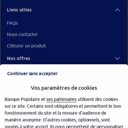
Liens utiles
FAQs
Nous contacter
Clôturer un produit
Nos offres
Votre Banque Populaire
Continuer sans accepter
Vos paramètres de cookies
Banque Populaire et
ses partenaires
utilisent des cookies
sur ce site. Certains sont obligatoires et permettent le bon
fonctionnement du site et la mesure d'audience de
manière anonyme. D'autres cookies, optionnels, sont
Garantie des dépôts
soumis à votre accord. Ils nous permettent de personnaliser