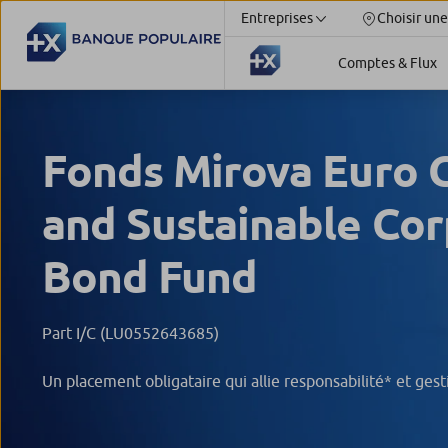
Entreprises
Choisir une
Comptes & Flux
Fonds Mirova Euro 
and Sustainable Co
Bond Fund
Part I/C (LU0552643685)
Un placement obligataire qui allie responsabilité* et gest