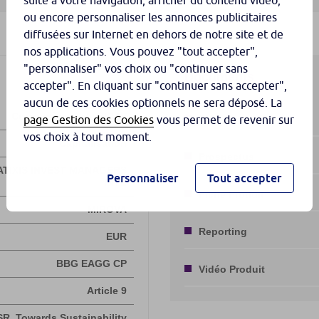
suite à votre navigation, afficher du contenu vidéo,
ou encore personnaliser les annonces publicitaires
diffusées sur Internet en dehors de notre site et de
nos applications. Vous pouvez "tout accepter",
"personnaliser" vos choix ou "continuer sans
accepter". En cliquant sur "continuer sans accepter",
aucun de ces cookies optionnels ne sera déposé. La
page Gestion des Cookies
vous permet de revenir sur
vos choix à tout moment.
Personnaliser
Tout accepter