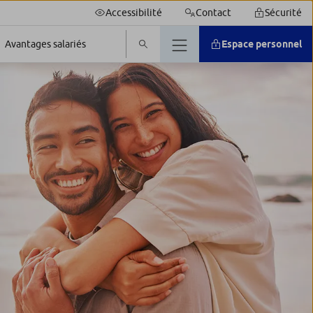
Accessibilité
Contact
Sécurité
Espace personnel
Avantages salariés