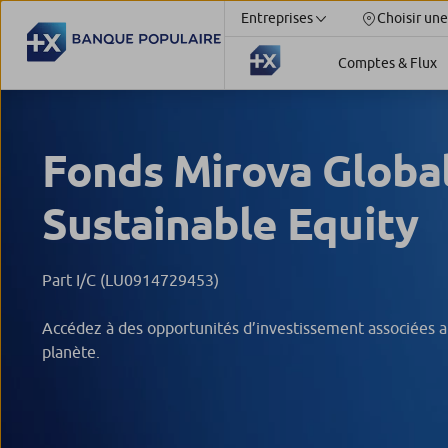
Entreprises
Choisir une
Comptes & Flux
Fonds Mirova Globa
Sustainable Equity
Part I/C (LU0914729453)
Accédez à des opportunités d’investissement associées a
planète.