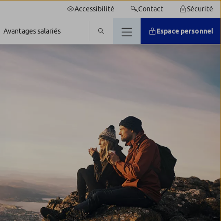
Accessibilité
Contact
Sécurité
Espace personnel
Avantages salariés