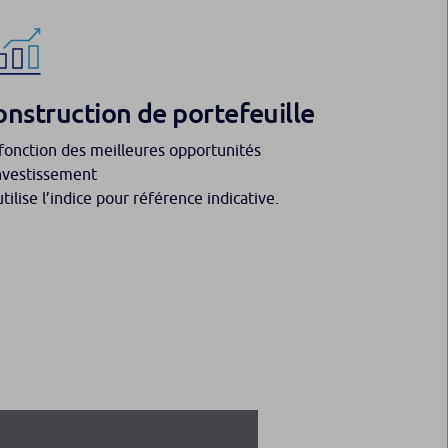
onstruction de portefeuille
fonction des meilleures opportunités
nvestissement
utilise l’indice pour référence indicative.