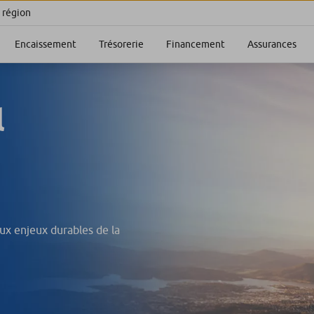
 région
Encaissement
Trésorerie
Financement
Assurances
l
ux enjeux durables de la