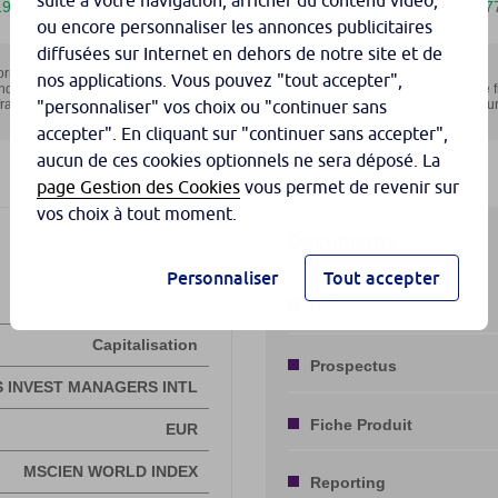
suite à votre navigation, afficher du contenu vidéo,
ou encore personnaliser les annonces publicitaires
diffusées sur Internet en dehors de notre site et de
nos applications. Vous pouvez "tout accepter",
"personnaliser" vos choix ou "continuer sans
accepter". En cliquant sur "continuer sans accepter",
aucun de ces cookies optionnels ne sera déposé. La
page Gestion des Cookies
vous permet de revenir sur
vos choix à tout moment.
Personnaliser
Tout accepter