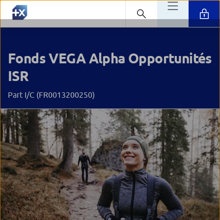
Fonds VEGA Alpha Opportunités
ISR
Part I/C (FR0013200250)