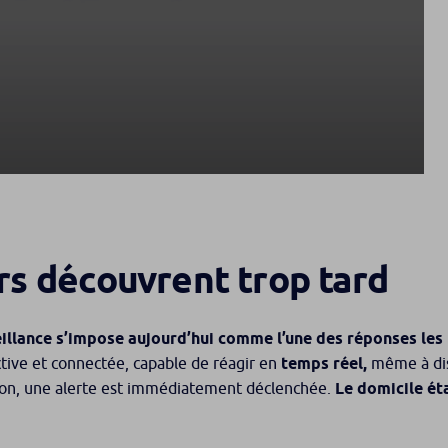
rs découvrent trop tard
eillance s’impose aujourd’hui comme l’une des réponses les
ctive et connectée, capable de réagir en
temps réel,
même à dis
sion, une alerte est immédiatement déclenchée.
Le domicile éta