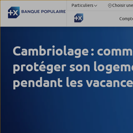
Particuliers
Choisir un
Compt
Cambriolage : comm
protéger son logem
pendant les vacance