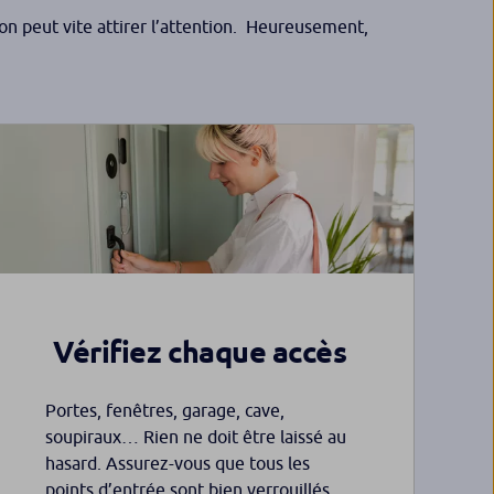
ion peut vite attirer l’attention. Heureusement,
Vérifiez chaque accès
Portes, fenêtres, garage, cave,
soupiraux… Rien ne doit être laissé au
hasard. Assurez-vous que tous les
points d’entrée sont bien verrouillés,