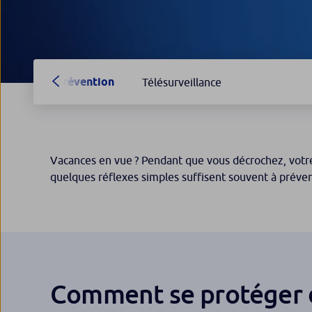
Prévention
Télésurveillance
Vacances en vue ? Pendant que vous décrochez, votre
quelques réflexes simples suffisent souvent à préven
Comment se protéger d