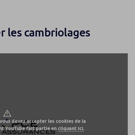
er les cambriolages
 vous devez accepter les cookies de la
t YouTube fait partie en
cliquant ici.