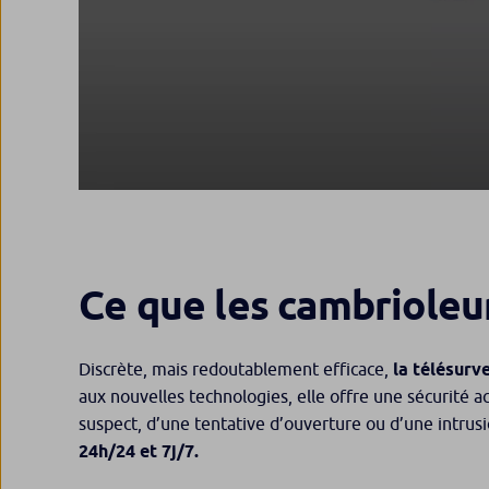
Ce que les cambrioleu
Discrète, mais redoutablement efficace,
la télésurv
aux nouvelles technologies, elle offre une sécurité a
suspect, d’une tentative d’ouverture ou d’une intru
24h/24 et 7j/7.