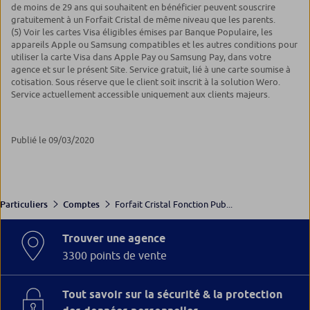
de moins de 29 ans qui souhaitent en bénéficier peuvent souscrire
gratuitement à un Forfait Cristal de même niveau que les parents.
(5) Voir les cartes Visa éligibles émises par Banque Populaire, les
appareils Apple ou Samsung compatibles et les autres conditions pour
utiliser la carte Visa dans Apple Pay ou Samsung Pay, dans votre
agence et sur le présent Site. Service gratuit, lié à une carte soumise à
cotisation. Sous réserve que le client soit inscrit à la solution Wero.
Service actuellement accessible uniquement aux clients majeurs.
Publié le 09/03/2020
Forfait Cristal Fonction Pub...
Particuliers
Comptes
Trouver une agence
3300 points de vente
Tout savoir sur la sécurité & la protection