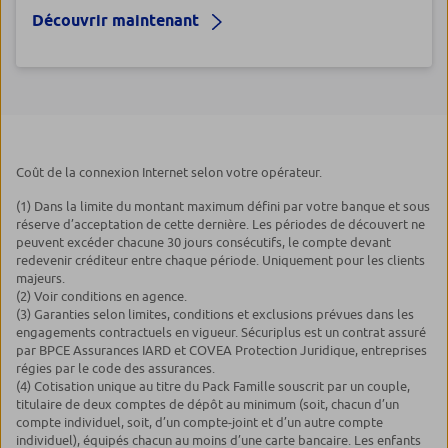
Découvrir maintenant
Coût de la connexion Internet selon votre opérateur.
(1) Dans la limite du montant maximum défini par votre banque et sous
réserve d’acceptation de cette dernière. Les périodes de découvert ne
peuvent excéder chacune 30 jours consécutifs, le compte devant
redevenir créditeur entre chaque période. Uniquement pour les clients
majeurs.
(2) Voir conditions en agence.
(3) Garanties selon limites, conditions et exclusions prévues dans les
engagements contractuels en vigueur. Sécuriplus est un contrat assuré
par BPCE Assurances IARD et COVEA Protection Juridique, entreprises
régies par le code des assurances.
(4) Cotisation unique au titre du Pack Famille souscrit par un couple,
titulaire de deux comptes de dépôt au minimum (soit, chacun d’un
compte individuel, soit, d’un compte-joint et d’un autre compte
individuel), équipés chacun au moins d’une carte bancaire. Les enfants