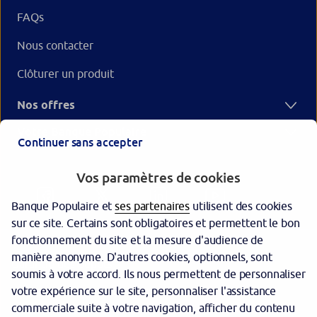
FAQs
Nous contacter
Clôturer un produit
Nos offres
Votre Banque Populaire
Continuer sans accepter
Vos paramètres de cookies
Banque Populaire et
ses partenaires
utilisent des cookies
sur ce site. Certains sont obligatoires et permettent le bon
fonctionnement du site et la mesure d'audience de
manière anonyme. D'autres cookies, optionnels, sont
Garantie des dépôts
soumis à votre accord. Ils nous permettent de personnaliser
votre expérience sur le site, personnaliser l'assistance
Protection des données personnelles
commerciale suite à votre navigation, afficher du contenu