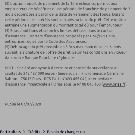
(3) L’option report de paiement de la 1ère échéance, permet aux
emprunteurs de bénéficier d’une période de franchise de paiement de 3
mois décomptée à partir de la date de versement des fonds. Durant
cette période, les intérêts sont calculés au taux du prêt. Cette option
entraîne une augmentation du montant total dû pour l’emprunteur.
(4) Sous conditions et selon les limites définies dans le contrat
d’assurance. Contrats d’assurance proposés par CNP/BPCE Vie,
entreprises régies par le Code des Assurances.
(5) Déblocage du prêt possible en 5 fois maximum dans les 6 mois
suivant la signature de l’offre de prêt. Selon les conditions en vigueur
dans votre Banque Populaire régionale.
BPCE - Société anonyme à directoire et conseil de surveillance au
capital de 242 487 090 euros - Siège social : 7, promenade Germaine
Sablon – 75013 Paris - RCS Paris N°493 455 042, intermédiaire
d’assurance immatriculé à l’Orias sous le N° 08 045 100 (
www.orias.fr
).
Publié le 07/07/2020
Besoin de changer ou...
Particuliers
Crédits