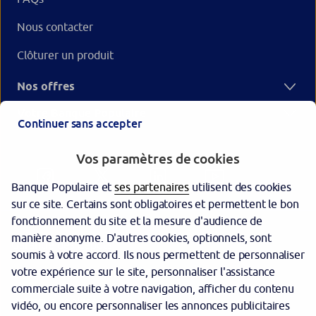
Nous contacter
Clôturer un produit
Nos offres
Votre Banque Populaire
Continuer sans accepter
Vos paramètres de cookies
Banque Populaire et
ses partenaires
utilisent des cookies
sur ce site. Certains sont obligatoires et permettent le bon
fonctionnement du site et la mesure d'audience de
manière anonyme. D'autres cookies, optionnels, sont
Garantie des dépôts
soumis à votre accord. Ils nous permettent de personnaliser
votre expérience sur le site, personnaliser l'assistance
Protection des données personnelles
commerciale suite à votre navigation, afficher du contenu
Politique cookies
vidéo, ou encore personnaliser les annonces publicitaires