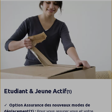
Etudiant & Jeune Actif
(1)
Option Assurance des nouveaux modes de
déplacement
(1)
:
Pour vous assurer vous et votre