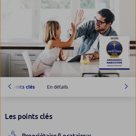
Points clés
En détails
Les points clés
Propriétaire/Locataire