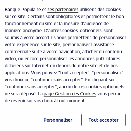
Banque Populaire et
ses partenaires
utilisent des cookies
sur ce site. Certains sont obligatoires et permettent le bon
fonctionnement du site et la mesure d'audience de
manière anonyme. D'autres cookies, optionnels, sont
Garantie des dépôts
soumis à votre accord. Ils nous permettent de personnaliser
votre expérience sur le site, personnaliser l'assistance
Protection des données personnelles
commerciale suite à votre navigation, afficher du contenu
Politique cookies
vidéo, ou encore personnaliser les annonces publicitaires
diffusées sur Internet en dehors de notre site et de nos
Sécurité
applications. Vous pouvez "tout accepter", "personnaliser"
vos choix ou "continuer sans accepter". En cliquant sur
Tarifs
"continuer sans accepter", aucun de ces cookies optionnels
Mentions légales
ne sera déposé. La
page Gestion des Cookies
vous permet
de revenir sur vos choix à tout moment.
Réglementation
Accessibilité (partiellement conforme)
Personnaliser
Tout accepter