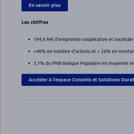
En savoir plus
Les chiffres
194,6 M€ d’empreinte coopérative et sociétale 
+40% en nombre d’actions et + 26% en montant
3,1% du PNB Banque Populaire en moyenne inve
Accéder à l’espace Conseils et Solutions Dura