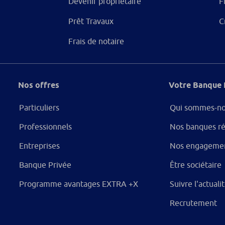
Devenir propriétaire
F
Prêt Travaux
C
Frais de notaire
Nos offres
Votre Banque 
Particuliers
Qui sommes-no
Professionnels
Nos banques ré
Entreprises
Nos engageme
Banque Privée
Être sociétaire
Programme avantages EXTRA +X
Suivre l'actual
Recrutement