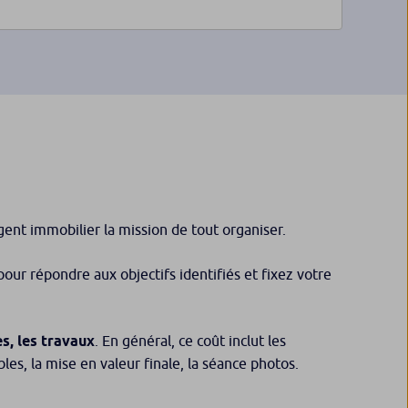
agent immobilier la mission de tout organiser.
our répondre aux objectifs identifiés et fixez votre
s, les travaux
. En général, ce coût inclut les
es, la mise en valeur finale, la séance photos.