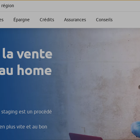
e région
es
Épargne
Crédits
Assurances
Conseils
la vente
 au home
 staging est un procédé
en plus vite et au bon