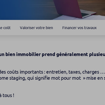
Le coût
Valoriser votre bien
Financer vos travaux
un bien immobilier prend généralement plusieu
es coûts importants : entretien, taxes, charges … 
home staging, qui signifie mot pour mot » mise en 
 tous !