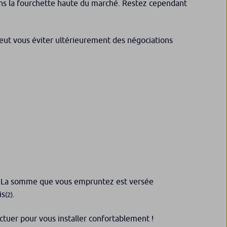
ns la fourchette haute du marché. Restez cependant
 peut vous éviter ultérieurement des négociations
s. La somme que vous empruntez est versée
is
.
(2)
fectuer pour vous installer confortablement !