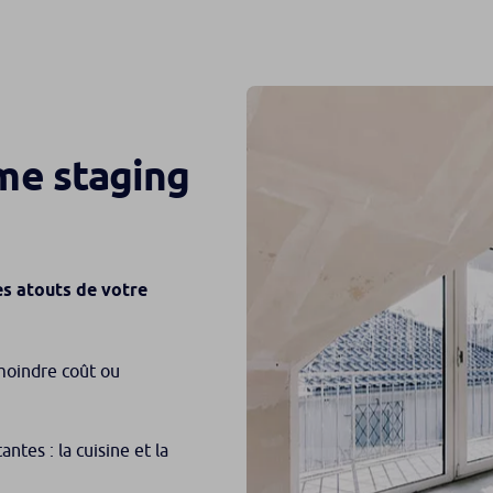
ome staging
es atouts de votre
 moindre coût ou
ntes : la cuisine et la