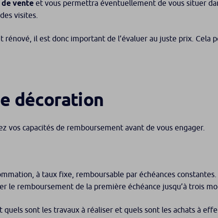
 de vente
et vous permettra éventuellement de vous situer da
des visites.
 rénové, il est donc important de l’évaluer au juste prix. Cela
de décoration
fiez vos capacités de remboursement avant de vous engager.
sommation, à taux fixe, remboursable par échéances constante
er le remboursement de la première échéance jusqu’à trois mo
it quels sont les travaux à réaliser et quels sont les achats à ef