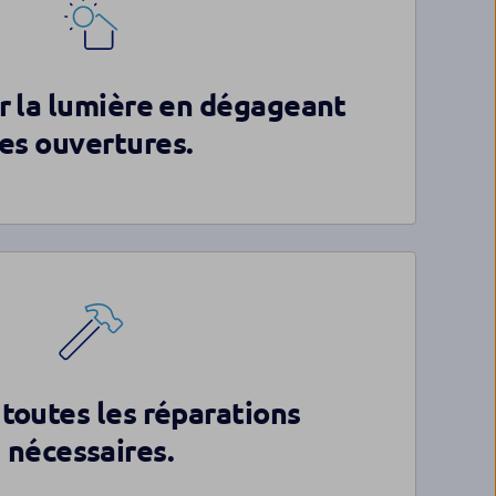
er la lumière en dégageant
les ouvertures.
 toutes les réparations
nécessaires.