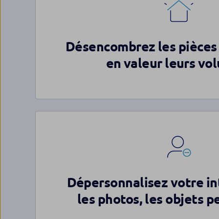
Désencombrez les pièces
en valeur leurs vo
Dépersonnalisez votre int
les photos, les objets p