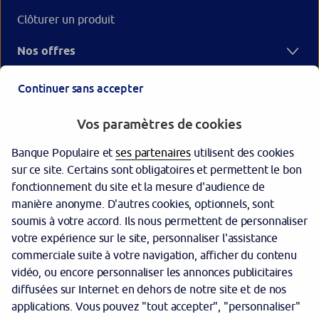
Clôturer un produit
Nos offres
Votre Banque Populaire
Continuer sans accepter
Vos paramètres de cookies
Banque Populaire et
ses partenaires
utilisent des cookies
sur ce site. Certains sont obligatoires et permettent le bon
fonctionnement du site et la mesure d'audience de
manière anonyme. D'autres cookies, optionnels, sont
Garantie des dépôts
soumis à votre accord. Ils nous permettent de personnaliser
votre expérience sur le site, personnaliser l'assistance
Protection des données personnelles
commerciale suite à votre navigation, afficher du contenu
Politique cookies
vidéo, ou encore personnaliser les annonces publicitaires
diffusées sur Internet en dehors de notre site et de nos
Sécurité
applications. Vous pouvez "tout accepter", "personnaliser"