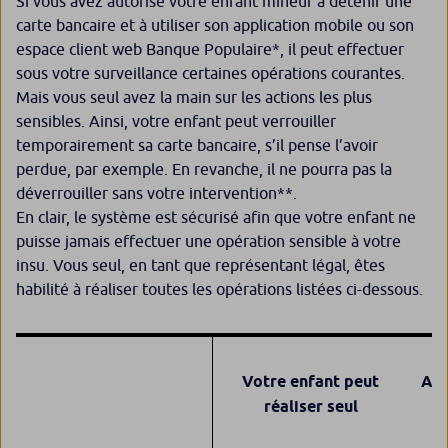
Si vous avez autorisé votre enfant mineur à détenir une
carte bancaire et à utiliser son application mobile ou son
espace client web Banque Populaire*, il peut effectuer
sous votre surveillance certaines opérations courantes.
Mais vous seul avez la main sur les actions les plus
sensibles. Ainsi, votre enfant peut verrouiller
temporairement sa carte bancaire, s’il pense l’avoir
perdue, par exemple. En revanche, il ne pourra pas la
déverrouiller sans votre intervention**.
En clair, le système est sécurisé afin que votre enfant ne
puisse jamais effectuer une opération sensible à votre
insu. Vous seul, en tant que représentant légal, êtes
habilité à réaliser toutes les opérations listées ci-dessous.
Votre enfant peut
Act
réaliser seul