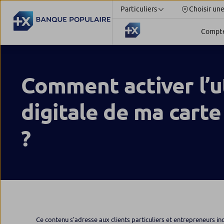
Particuliers
Choisir un
Compt
Comment activer l’ut
digitale de ma carte
?
Ce contenu s’adresse aux clients particuliers et entrepreneurs in