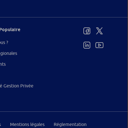
Populaire
us ?
gionales
nts
ité Gestion Privée
s
Mentions légales
Réglementation