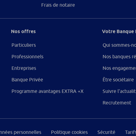
Frais de notaire
Nos offres
Votre Banque 
Particuliers
Qui sommes-no
Professionnels
Nos banques ré
Entreprises
Nos engageme
Banque Privée
Être sociétaire
Programme avantages EXTRA +X
Suivre l'actual
Recrutement
onnées personnelles
Politique cookies
Sécurité
Tarif