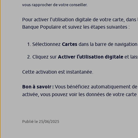
vous rapprocher de votre conseiller.
Pour activer l’utilisation digitale de votre carte, da
Banque Populaire et suivez les étapes suivantes :
Sélectionnez
Cartes
dans la barre de navigation 
Cliquez sur
Activer l’utilisation digitale
et lai
Cette activation est instantanée.
Bon à savoir :
Vous bénéficiez automatiquement de l’u
activée, vous pouvez voir les données de votre carte 
Publié le 25/06/2025