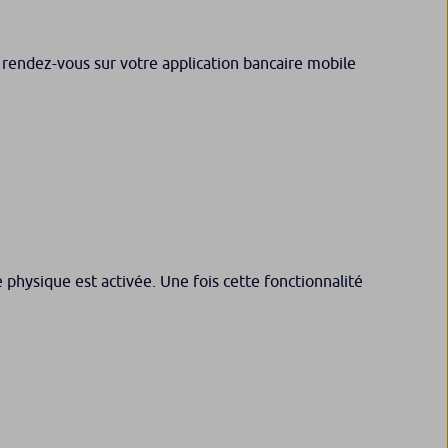
e, rendez-vous sur votre application bancaire mobile
 physique est activée. Une fois cette fonctionnalité