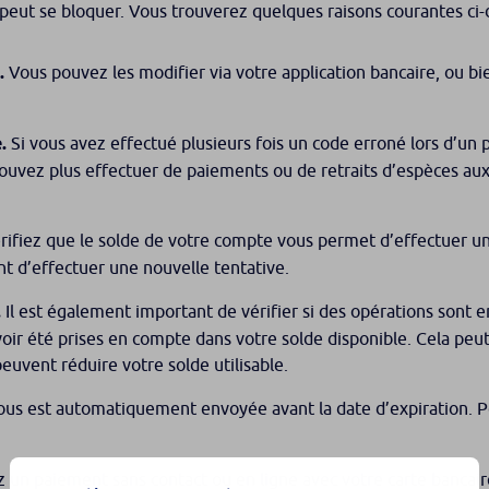
te peut se bloquer. Vous trouverez quelques raisons courantes ci-
.
Vous pouvez les modifier via votre application bancaire, ou bi
.
Si vous avez effectué plusieurs fois un code erroné lors d’un 
pouvez plus effectuer de paiements ou de retraits d’espèces aux 
ifiez que le solde de votre compte vous permet d’effectuer un p
t d’effectuer une nouvelle tentative.
.
Il est également important de vérifier si des opérations sont e
oir été prises en compte dans votre solde disponible. Cela peut
euvent réduire votre solde utilisable.
vous est automatiquement envoyée avant la date d’expiration. Po
ez un paiement sans contact ou en ligne avec votre carte bancair