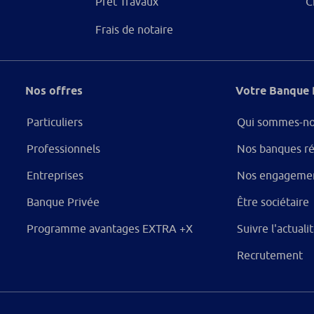
Prêt Travaux
C
Frais de notaire
Nos offres
Votre Banque 
Particuliers
Qui sommes-no
Professionnels
Nos banques ré
Entreprises
Nos engageme
Banque Privée
Être sociétaire
Programme avantages EXTRA +X
Suivre l'actual
Recrutement