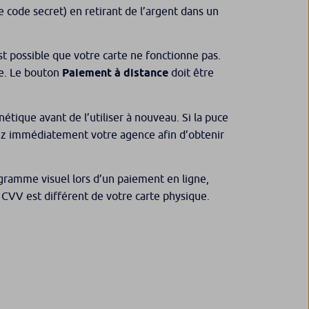
re code secret) en retirant de l’argent dans un
est possible que votre carte ne fonctionne pas.
re. Le bouton
Paiement à distance
doit être
étique avant de l’utiliser à nouveau. Si la puce
ez immédiatement votre agence afin d’obtenir
ogramme visuel lors d’un paiement en ligne,
e CVV est différent de votre carte physique.