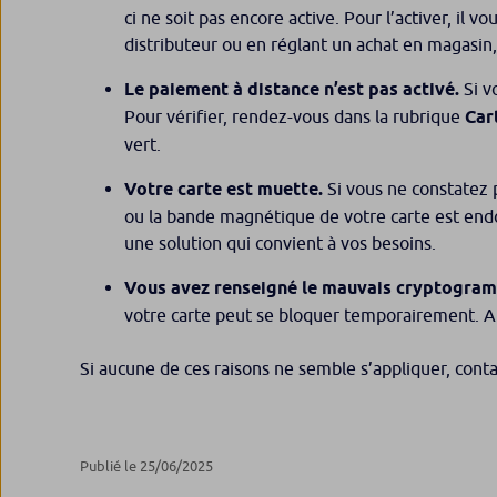
ci ne soit pas encore active. Pour l’activer, il 
distributeur ou en réglant un achat en magasin,
Le paiement à distance n’est pas activé.
Si v
Pour vérifier, rendez-vous dans la rubrique
Car
vert.
Votre carte est muette.
Si vous ne constatez 
ou la bande magnétique de votre carte est end
une solution qui convient à vos besoins.
Vous avez renseigné le mauvais cryptogram
votre carte peut se bloquer temporairement. Att
Si aucune de ces raisons ne semble s’appliquer, cont
Publié le 25/06/2025