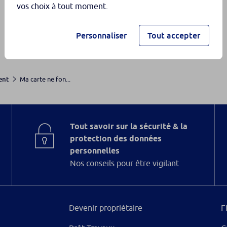
vos choix à tout moment.
Personnaliser
Tout accepter
Ma carte ne fon...
ent
Tout savoir sur la sécurité & la
protection des données
personnelles
Nos conseils pour être vigilant
Devenir propriétaire
F