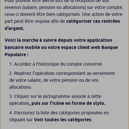
Pour pouvoir être alerté lors de la réception de vos
revenus (salaire, pension ou allocations) sur votre compte,
ceux-ci doivent être bien catégorisés. Une action de votre
part peut être requise afin de
catégoriser ces rentrées
d’argent.
Voici la marche à suivre d
epuis votre application
bancaire mobile ou votre espace client web Banque
Populaire :
Accédez à l’historique du compte concerné.
Repérez l’opération correspondant au versement
de votre salaire, de votre pension ou de vos
allocations.
Cliquez sur le pictogramme associé à cette
opération
, puis sur l’icône en forme de stylo.
Parcourez la liste des catégories proposées en
cliquant sur
Voir toutes les catégories
.