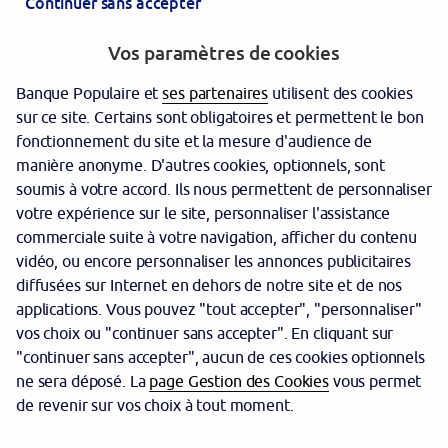
Continuer sans accepter
Vos paramètres de cookies
Banque Populaire et
ses partenaires
utilisent des cookies
sur ce site. Certains sont obligatoires et permettent le bon
fonctionnement du site et la mesure d'audience de
manière anonyme. D'autres cookies, optionnels, sont
Garantie des dépôts
soumis à votre accord. Ils nous permettent de personnaliser
votre expérience sur le site, personnaliser l'assistance
Protection des données personnelles
commerciale suite à votre navigation, afficher du contenu
Politique cookies
vidéo, ou encore personnaliser les annonces publicitaires
diffusées sur Internet en dehors de notre site et de nos
Sécurité
applications. Vous pouvez "tout accepter", "personnaliser"
vos choix ou "continuer sans accepter". En cliquant sur
Tarifs
"continuer sans accepter", aucun de ces cookies optionnels
Mentions légales
ne sera déposé. La
page Gestion des Cookies
vous permet
de revenir sur vos choix à tout moment.
Réglementation