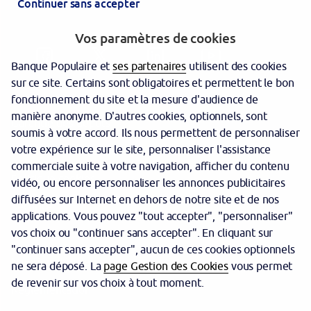
Continuer sans accepter
Vos paramètres de cookies
Banque Populaire et
ses partenaires
utilisent des cookies
sur ce site. Certains sont obligatoires et permettent le bon
fonctionnement du site et la mesure d'audience de
manière anonyme. D'autres cookies, optionnels, sont
Garantie des dépôts
soumis à votre accord. Ils nous permettent de personnaliser
votre expérience sur le site, personnaliser l'assistance
Protection des données personnelles
commerciale suite à votre navigation, afficher du contenu
Politique cookies
vidéo, ou encore personnaliser les annonces publicitaires
diffusées sur Internet en dehors de notre site et de nos
Sécurité
applications. Vous pouvez "tout accepter", "personnaliser"
vos choix ou "continuer sans accepter". En cliquant sur
Tarifs
"continuer sans accepter", aucun de ces cookies optionnels
Mentions légales
ne sera déposé. La
page Gestion des Cookies
vous permet
de revenir sur vos choix à tout moment.
Réglementation