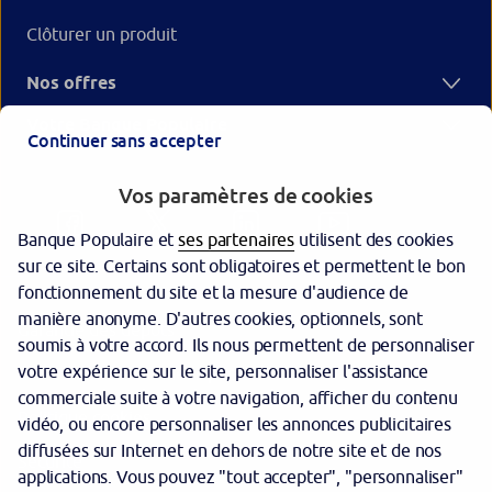
Clôturer un produit
Nos offres
Votre Banque Populaire
Continuer sans accepter
Vos paramètres de cookies
Banque Populaire et
ses partenaires
utilisent des cookies
sur ce site. Certains sont obligatoires et permettent le bon
fonctionnement du site et la mesure d'audience de
manière anonyme. D'autres cookies, optionnels, sont
Garantie des dépôts
soumis à votre accord. Ils nous permettent de personnaliser
votre expérience sur le site, personnaliser l'assistance
Protection des données personnelles
commerciale suite à votre navigation, afficher du contenu
Politique cookies
vidéo, ou encore personnaliser les annonces publicitaires
diffusées sur Internet en dehors de notre site et de nos
Sécurité
applications. Vous pouvez "tout accepter", "personnaliser"