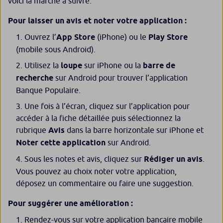
voici la marche à suivre.
Pour laisser un avis et noter votre application :
Ouvrez l’
App Store
(iPhone)
ou le
Play Store
(mobile sous Android).
Utilisez la
loupe
sur iPhone ou
la
barre de
recherche
sur Android
pour trouver l’application
Banque Populaire.
Une fois à l’écran, cliquez sur l’application pour
accéder à la fiche détaillée puis sélectionnez la
rubrique
Avis
dans la barre horizontale sur iPhone et
Noter cette application
sur Android.
Sous les notes et avis, cliquez sur
Rédiger un avis
.
Vous pouvez au choix noter votre application,
déposez un commentaire ou faire une suggestion.
Pour suggérer une amélioration :
Rendez-vous sur votre application bancaire mobile