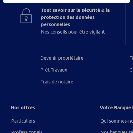
Tout savoir sur la sécurité & la
protection des données
personnelles
Nos conseils pour être vigilant
Devenir propriétaire
F
Prêt Travaux
C
Frais de notaire
Nos offres
Votre Banque 
Particuliers
Qui sommes-no
Professionnels
Nos banques ré