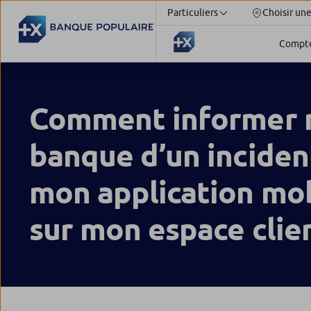
Particuliers
Choisir un
Compt
Comment informer
banque d’un inciden
mon application mob
sur mon espace clie