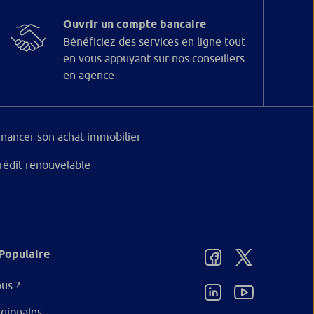
Ouvrir un compte bancaire
Bénéficiez des services en ligne tout
en vous appuyant sur nos conseillers
en agence
inancer son achat immobilier
rédit renouvelable
Populaire
us ?
gionales