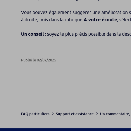
Vous pouvez également suggérer une amélioration san
à droite, puis dans la rubrique
A votre écoute
, séle
Un conseil :
soyez le plus précis possible dans la de
Publié le 02/07/2025
FAQ particuliers
Support et assistance
Un commentaire, 