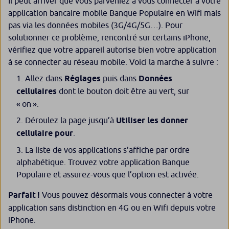
Il peut arriver que vous parveniez à vous connecter à votre
application bancaire mobile Banque Populaire en Wifi mais
pas via les données mobiles (3G/4G/5G…). Pour
solutionner ce problème, rencontré sur certains iPhone,
vérifiez que votre appareil autorise bien votre application
à se connecter au réseau mobile. Voici la marche à suivre :
Allez dans
Réglages
puis dans
Données
cellulaires
dont le bouton doit être au vert, sur
« on ».
Déroulez la page jusqu’à
Utiliser les donner
cellulaire pour
.
La liste de vos applications s’affiche par ordre
alphabétique. Trouvez votre application Banque
Populaire et assurez-vous que l’option est activée.
Parfait !
Vous pouvez désormais vous connecter à votre
application sans distinction en 4G ou en Wifi depuis votre
iPhone.