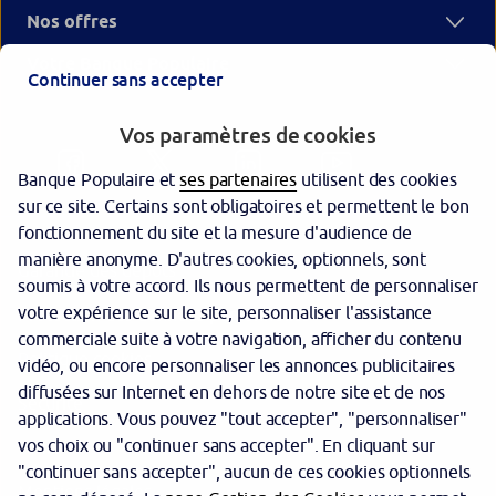
Nos offres
Votre Banque Populaire
Continuer sans accepter
Vos paramètres de cookies
Banque Populaire et
ses partenaires
utilisent des cookies
sur ce site. Certains sont obligatoires et permettent le bon
fonctionnement du site et la mesure d'audience de
manière anonyme. D'autres cookies, optionnels, sont
Garantie des dépôts
soumis à votre accord. Ils nous permettent de personnaliser
votre expérience sur le site, personnaliser l'assistance
Protection des données personnelles
commerciale suite à votre navigation, afficher du contenu
Politique cookies
vidéo, ou encore personnaliser les annonces publicitaires
diffusées sur Internet en dehors de notre site et de nos
Sécurité
applications. Vous pouvez "tout accepter", "personnaliser"
vos choix ou "continuer sans accepter". En cliquant sur
Tarifs
"continuer sans accepter", aucun de ces cookies optionnels
Mentions légales